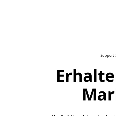
Support
Erhalt
Mar