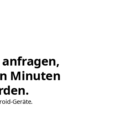
 anfragen,
on Minuten
rden.
roid-Geräte.