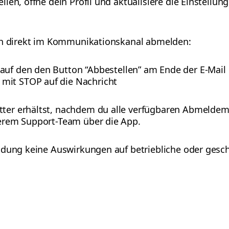
len, öffne dein Profil und aktualisiere die Einstellu
uch direkt im Kommunikationskanal abmelden:
 auf den den Button “Abbestellen” am Ende der E-Mail
 mit STOP auf die Nachricht
er erhältst, nachdem du alle verfügbaren Abmeldem
erem Support-Team über die App.
dung keine Auswirkungen auf betriebliche oder geschä