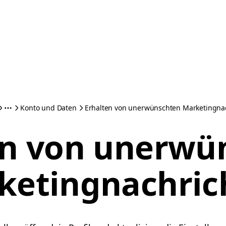
Konto und Daten
Erhalten von unerwünschten Marketingna
en von unerwü
ketingnachric