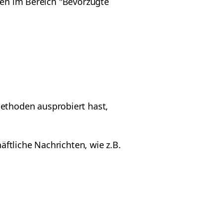
ngen im Bereich "Bevorzugte
ethoden ausprobiert hast,
ftliche Nachrichten, wie z.B.