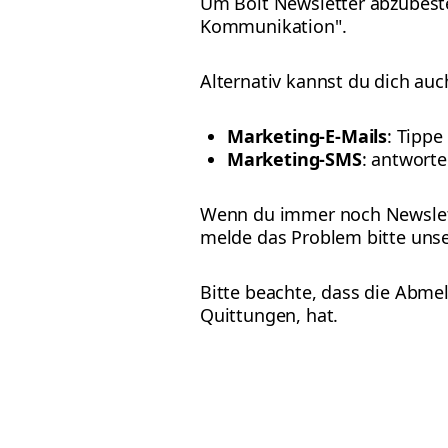
Um Bolt Newsletter abzubestel
Kommunikation".
Alternativ kannst du dich a
Marketing-E-Mails
: Tippe
Marketing-SMS
: antworte
Wenn du immer noch Newslett
melde das Problem bitte uns
Bitte beachte, dass die Abmel
Quittungen, hat.