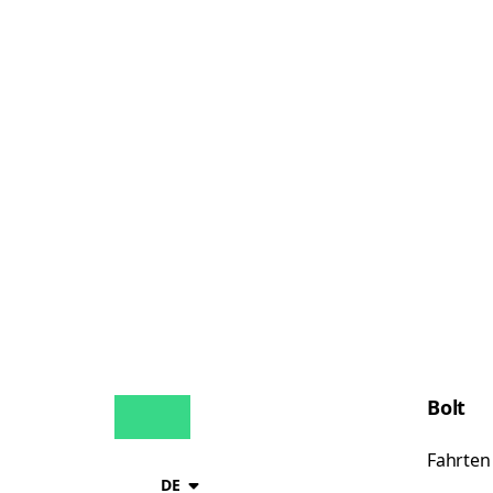
Bolt
Fahrten
DE