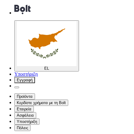
EL
Υποστήριξη
Εγγραφή
Προϊόντα
Κερδίστε χρήματα με τη Bolt
Εταιρεία
Ασφάλεια
Υποστήριξη
Πόλεις