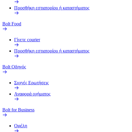
Προσθήκη εστιατορίου ή καταστήματος
Bolt Food
Γίνετε courier
Προσθήκη εστιατορίου ή καταστήματος
Bolt Οδηγός
Συχνές Ερωτήσεις
Αναφορά οχήματος
Bolt for Business
Οφέλη