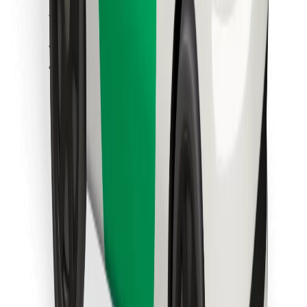
Κατέβασε την εφαρμογή Bolt
Βρείτε το αγαπημένο σας φαγητό!
Κατεβάστε την εφαρμογή Bolt Food