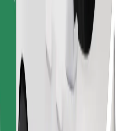
Κατέβασε την εφαρμογή Bolt
Βρείτε το αγαπημένο σας φαγητό!
Κατεβάστε την εφαρμογή Bolt Food