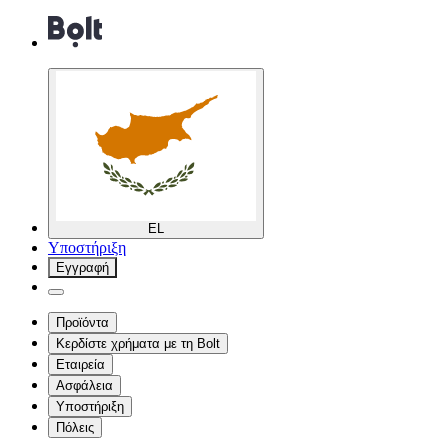
EL
Υποστήριξη
Εγγραφή
Προϊόντα
Κερδίστε χρήματα με τη Bolt
Εταιρεία
Ασφάλεια
Υποστήριξη
Πόλεις