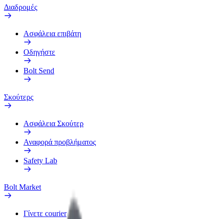
Διαδρομές
Ασφάλεια επιβάτη
Οδηγήστε
Bolt Send
Σκούτερς
Ασφάλεια Σκούτερ
Αναφορά προβλήματος
Safety Lab
Bolt Market
Γίνετε courier