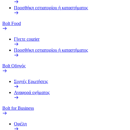
Προσθήκη εστιατορίου ή καταστήματος
Bolt Food
Γίνετε courier
Προσθήκη εστιατορίου ή καταστήματος
Bolt Οδηγός
Συχνές Ερωτήσεις
Αναφορά οχήματος
Bolt for Business
Οφέλη