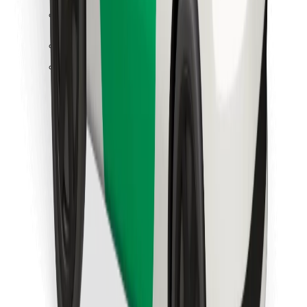
Κατέβασε την εφαρμογή Bolt
Βρείτε το αγαπημένο σας φαγητό!
Κατεβάστε την εφαρμογή Bolt Food