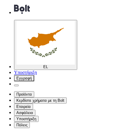
EL
Υποστήριξη
Εγγραφή
Προϊόντα
Κερδίστε χρήματα με τη Bolt
Εταιρεία
Ασφάλεια
Υποστήριξη
Πόλεις