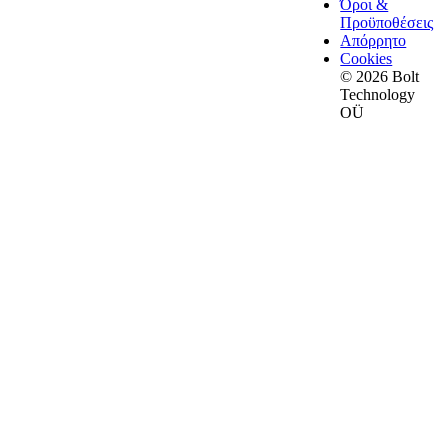
Όροι &
Προϋποθέσεις
Απόρρητο
Cookies
© 2026 Bolt
Technology
OÜ