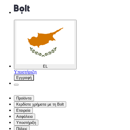
EL
Υποστήριξη
Εγγραφή
Προϊόντα
Κερδίστε χρήματα με τη Bolt
Εταιρεία
Ασφάλεια
Υποστήριξη
Πόλεις