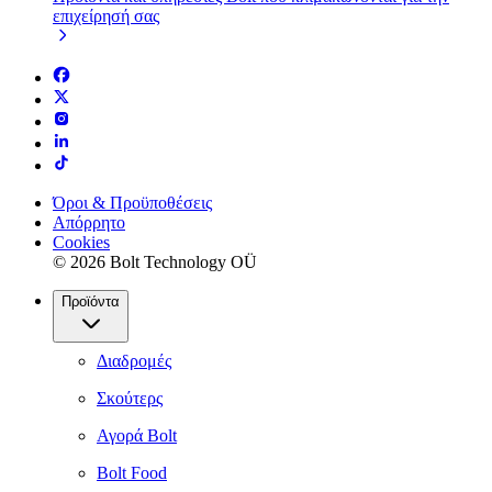
επιχείρησή σας
Όροι & Προϋποθέσεις
Απόρρητο
Cookies
© 2026 Bolt Technology OÜ
Προϊόντα
Διαδρομές
Σκούτερς
Αγορά Bolt
Bolt Food