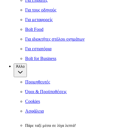
Για επιβάτες
Για τους οδηγούς
Για μεταφορείς
Bolt Food
Για ιδιοκτήτες στόλου οχημάτων
Για εστιατόρια
Bolt for Business
Άλλο
Προμηθευτές
Όροι & Προϋποθέσεις
Cookies
Ασφάλεια
Πάρε ταξί μέσα σε λίγα λεπτά!