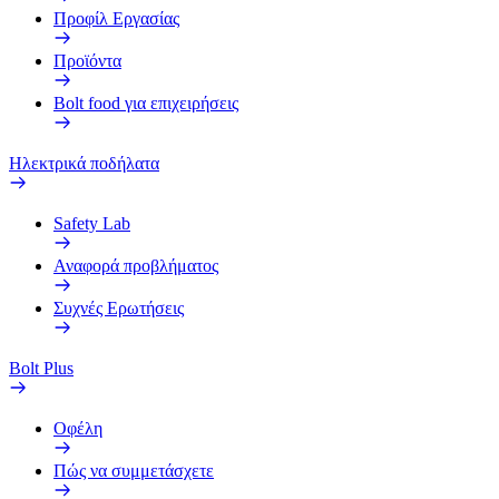
Προφίλ Εργασίας
Προϊόντα
Bolt food για επιχειρήσεις
Ηλεκτρικά ποδήλατα
Safety Lab
Αναφορά προβλήματος
Συχνές Ερωτήσεις
Bolt Plus
Οφέλη
Πώς να συμμετάσχετε