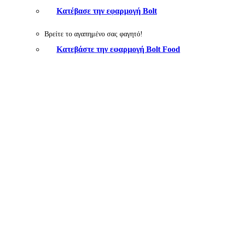
Κατέβασε την εφαρμογή Bolt
Βρείτε το αγαπημένο σας φαγητό!
Κατεβάστε την εφαρμογή Bolt Food