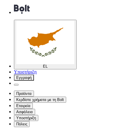
EL
Υποστήριξη
Εγγραφή
Προϊόντα
Κερδίστε χρήματα με τη Bolt
Εταιρεία
Ασφάλεια
Υποστήριξη
Πόλεις