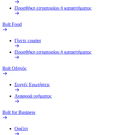
Προσθήκη εστιατορίου ή καταστήματος
Bolt Food
Γίνετε courier
Προσθήκη εστιατορίου ή καταστήματος
Bolt Οδηγός
Συχνές Ερωτήσεις
Αναφορά οχήματος
Bolt for Business
Οφέλη