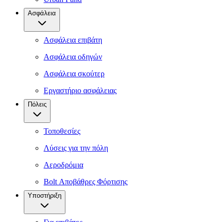
Ασφάλεια
Ασφάλεια επιβάτη
Ασφάλεια οδηγών
Ασφάλεια σκούτερ
Εργαστήριο ασφάλειας
Πόλεις
Τοποθεσίες
Λύσεις για την πόλη
Αεροδρόμια
Bolt Αποβάθρες Φόρτισης
Υποστήριξη