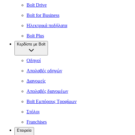
Bolt Drive
Bolt for Business
Ηλεκτρικά ποδήλατα
Bolt Plus
Κερδίστε με Bolt
Οδηγοί
Απολαβές οδηγών
Διανομείς
Απολαβές διανομέων
Bolt Εμπόρους Τροφίμων
Στόλοι
Franchises
Εταιρεία