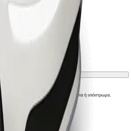
ίσματα πρέπει να προστατεύονται με κουβέρτα ή υπόστρωμα.