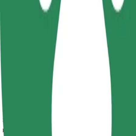
Αξιόπιστες διαδρομές με καθημερινά αυτοκίνητα μεσαίου μεγέθους.
Εκτιμώμενος χρόνος μετακίνησης
7 λ.
Εκτιμώμενη απόσταση
3,1 χλμ.
Επιβάτες
1-4
Εκτιμώμενη τιμή
136,10 CZK
Άνεση
Μεγαλύτερα αυτοκίνητα με περισσότερο χώρο για τα πόδια και απο
Εκτιμώμενος χρόνος μετακίνησης