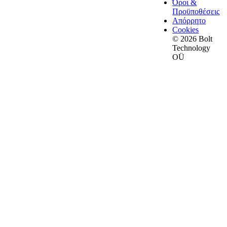
Όροι &
Προϋποθέσεις
Απόρρητο
Cookies
© 2026 Bolt
Technology
OÜ