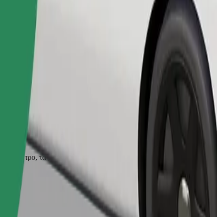
Παραγγελία διαδρομής
ρούν φίμωτρο, τα μικρά ζώα χρειάζονται κλουβί μεταφοράς και τα καθ