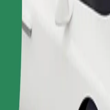
Παραγγελία διαδρομής
θηκευτικό χώρο