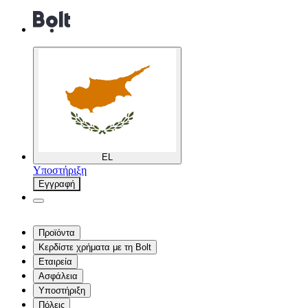
EL
Υποστήριξη
Εγγραφή
Προϊόντα
Κερδίστε χρήματα με τη Bolt
Εταιρεία
Ασφάλεια
Υποστήριξη
Πόλεις