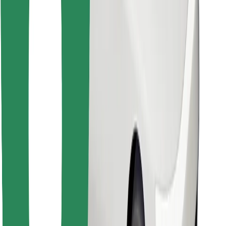
Βρείτε το αγαπημένο σας φαγητό!
Κατεβάστε την εφαρμογή Bolt Food