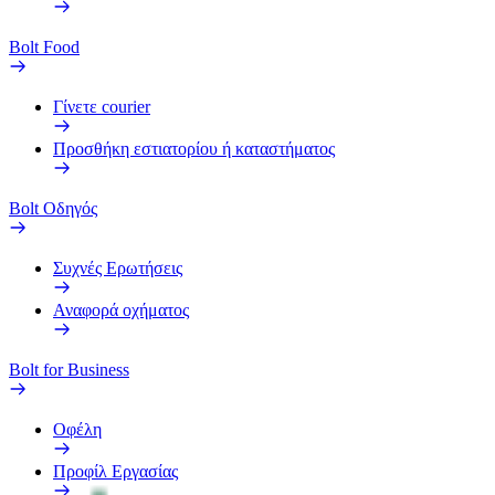
Bolt Food
Γίνετε courier
Προσθήκη εστιατορίου ή καταστήματος
Bolt Οδηγός
Συχνές Ερωτήσεις
Αναφορά οχήματος
Bolt for Business
Οφέλη
Προφίλ Εργασίας