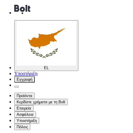
EL
Υποστήριξη
Εγγραφή
Προϊόντα
Κερδίστε χρήματα με τη Bolt
Εταιρεία
Ασφάλεια
Υποστήριξη
Πόλεις