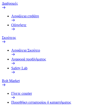
Διαδρομές
Ασφάλεια επιβάτη
Οδηγήστε
Σκούτερς
Ασφάλεια Σκούτερ
Αναφορά προβλήματος
Safety Lab
Bolt Market
Γίνετε courier
Προσθήκη εστιατορίου ή καταστήματος