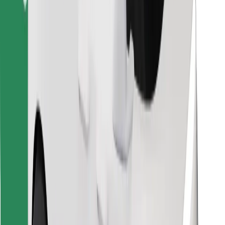
Κατέβασε την εφαρμογή Bolt
Βρείτε το αγαπημένο σας φαγητό!
Κατεβάστε την εφαρμογή Bolt Food