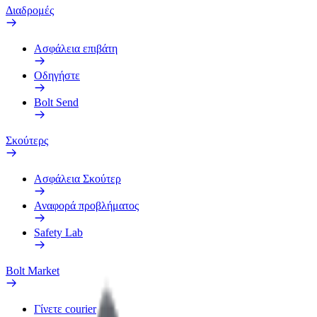
Διαδρομές
Ασφάλεια επιβάτη
Οδηγήστε
Bolt Send
Σκούτερς
Ασφάλεια Σκούτερ
Αναφορά προβλήματος
Safety Lab
Bolt Market
Γίνετε courier