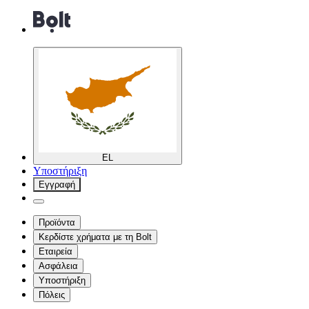
EL
Υποστήριξη
Εγγραφή
Προϊόντα
Κερδίστε χρήματα με τη Bolt
Εταιρεία
Ασφάλεια
Υποστήριξη
Πόλεις