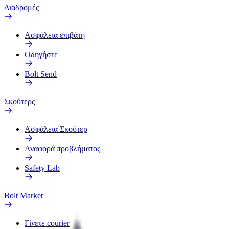
Διαδρομές
Ασφάλεια επιβάτη
Οδηγήστε
Bolt Send
Σκούτερς
Ασφάλεια Σκούτερ
Αναφορά προβλήματος
Safety Lab
Bolt Market
Γίνετε courier