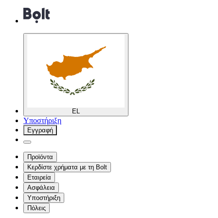
EL
Υποστήριξη
Εγγραφή
Προϊόντα
Κερδίστε χρήματα με τη Bolt
Εταιρεία
Ασφάλεια
Υποστήριξη
Πόλεις