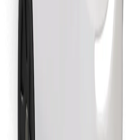
Κατέβασε την εφαρμογή Bolt
Βρείτε το αγαπημένο σας φαγητό!
Κατεβάστε την εφαρμογή Bolt Food