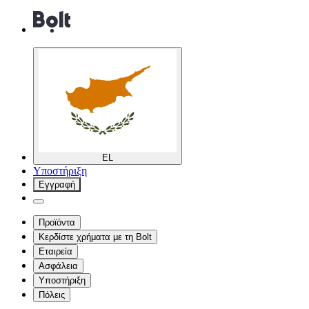
EL
Υποστήριξη
Εγγραφή
Προϊόντα
Κερδίστε χρήματα με τη Bolt
Εταιρεία
Ασφάλεια
Υποστήριξη
Πόλεις