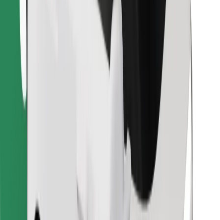
Βρείτε το αγαπημένο σας φαγητό!
Κατεβάστε την εφαρμογή Bolt Food