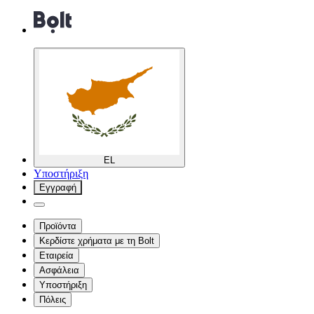
EL
Υποστήριξη
Εγγραφή
Προϊόντα
Κερδίστε χρήματα με τη Bolt
Εταιρεία
Ασφάλεια
Υποστήριξη
Πόλεις