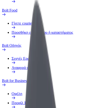
Bolt Food
Γίνετε courier
Προσθήκη εστιατορίου ή καταστήματος
Bolt Οδηγός
Συχνές Ερωτήσεις
Αναφορά οχήματος
Bolt for Business
Οφέλη
Προφίλ Εργασίας