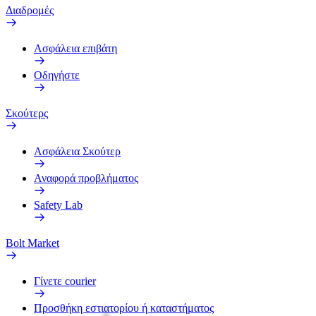
Διαδρομές
Ασφάλεια επιβάτη
Οδηγήστε
Σκούτερς
Ασφάλεια Σκούτερ
Αναφορά προβλήματος
Safety Lab
Bolt Market
Γίνετε courier
Προσθήκη εστιατορίου ή καταστήματος