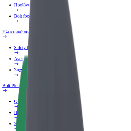
Προϊόντα
Bolt food για επιχειρήσεις
Ηλεκτρικά ποδήλατα
Safety Lab
Αναφορά προβλήματος
Συχνές Ερωτήσεις
Bolt Plus
Οφέλη
Πώς να συμμετάσχετε
Συχνές Ερωτήσεις