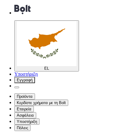
EL
Υποστήριξη
Εγγραφή
Προϊόντα
Κερδίστε χρήματα με τη Bolt
Εταιρεία
Ασφάλεια
Υποστήριξη
Πόλεις