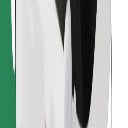
Κατέβασε την εφαρμογή Bolt
Βρείτε το αγαπημένο σας φαγητό!
Κατεβάστε την εφαρμογή Bolt Food