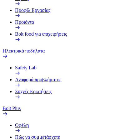
Προφίλ Εργασίας
Προϊόντα
Bolt food για επιχειρήσεις
Ηλεκτρικά ποδήλατα
Safety Lab
Αναφορά προβλήματος
Συχνές Ερωτήσεις
Bolt Plus
Οφέλη
Πώς να συμμετάσχετε