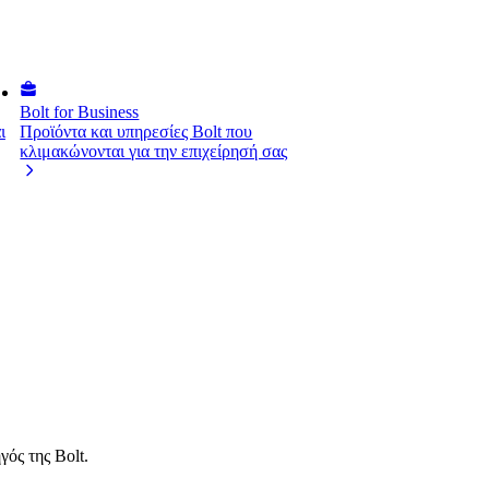
Bolt for Business
ι
Προϊόντα και υπηρεσίες Bolt που
κλιμακώνονται για την επιχείρησή σας
ός της Bolt.