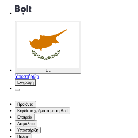
EL
Υποστήριξη
Εγγραφή
Προϊόντα
Κερδίστε χρήματα με τη Bolt
Εταιρεία
Ασφάλεια
Υποστήριξη
Πόλεις