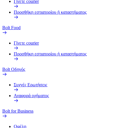
Γίνετε courier
Προσθήκη εστιατορίου ή καταστήματος
Bolt Food
Γίνετε courier
Προσθήκη εστιατορίου ή καταστήματος
Bolt Οδηγός
Συχνές Ερωτήσεις
Αναφορά οχήματος
Bolt for Business
Οφέλη