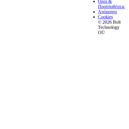
Όροι &
Προϋποθέσεις
Απόρρητο
Cookies
© 2026 Bolt
Technology
OÜ