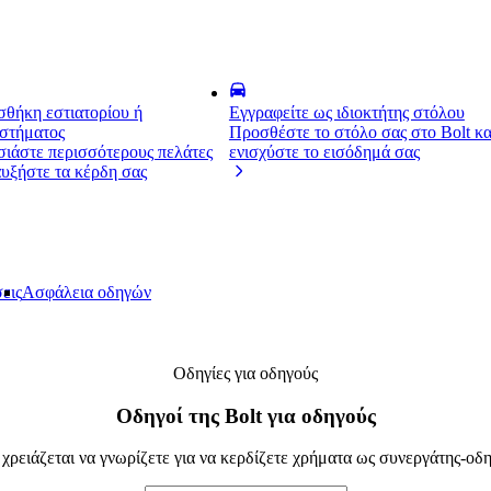
θήκη εστιατορίου ή
Εγγραφείτε ως ιδιοκτήτης στόλου
στήματος
Προσθέστε το στόλο σας στο Bolt κα
ιάστε περισσότερους πελάτες
ενισχύστε το εισόδημά σας
αυξήστε τα κέρδη σας
εις
Ασφάλεια οδηγών
Οδηγίες για οδηγούς
Οδηγοί της Bolt για οδηγούς
χρειάζεται να γνωρίζετε για να κερδίζετε χρήματα ως συνεργάτης-οδηγ