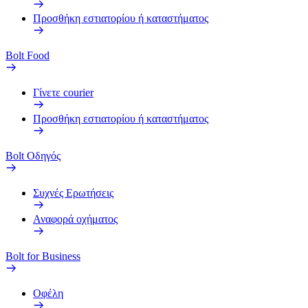
Προσθήκη εστιατορίου ή καταστήματος
Bolt Food
Γίνετε courier
Προσθήκη εστιατορίου ή καταστήματος
Bolt Οδηγός
Συχνές Ερωτήσεις
Αναφορά οχήματος
Bolt for Business
Οφέλη