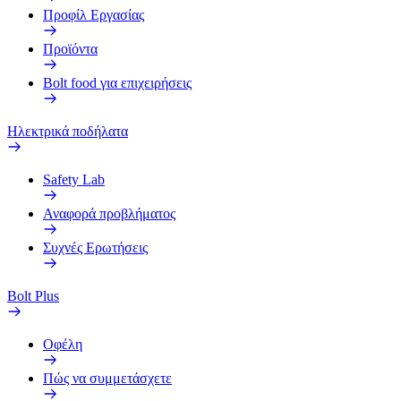
Προφίλ Εργασίας
Προϊόντα
Bolt food για επιχειρήσεις
Ηλεκτρικά ποδήλατα
Safety Lab
Αναφορά προβλήματος
Συχνές Ερωτήσεις
Bolt Plus
Οφέλη
Πώς να συμμετάσχετε