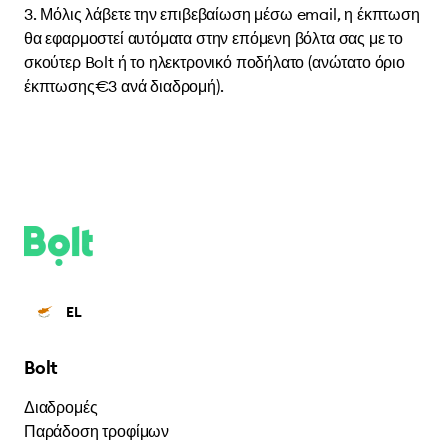
Μόλις λάβετε την επιβεβαίωση μέσω email, η έκπτωση
θα εφαρμοστεί αυτόματα στην επόμενη βόλτα σας με το
σκούτερ Bolt ή το ηλεκτρονικό ποδήλατο (ανώτατο όριο
έκπτωσης€3 ανά διαδρομή).
EL
Bolt
Διαδρομές
Παράδοση τροφίμων