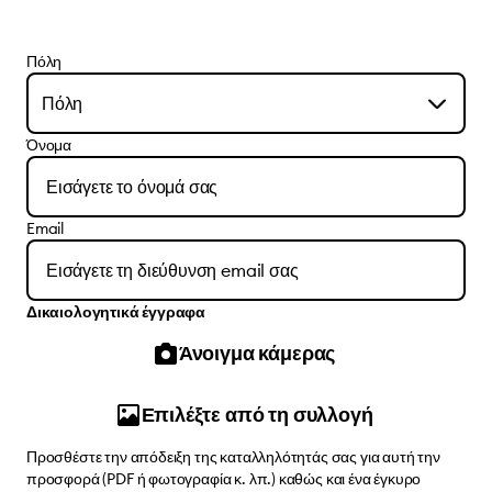
Πόλη
Πόλη
Όνομα
Email
Δικαιολογητικά έγγραφα
Άνοιγμα κάμερας
Επιλέξτε από τη συλλογή
Προσθέστε την απόδειξη της καταλληλότητάς σας για αυτή την
προσφορά (PDF ή φωτογραφία κ. λπ.) καθώς και ένα έγκυρο