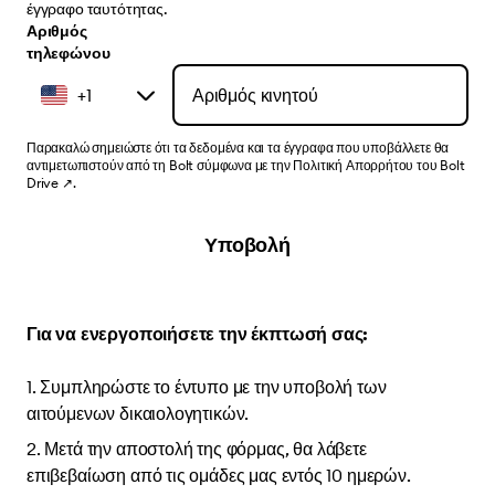
έγγραφο ταυτότητας.
Αριθμός
τηλεφώνου
+1
Παρακαλώ σημειώστε ότι τα δεδομένα και τα έγγραφα που υποβάλλετε θα
αντιμετωπιστούν από τη Bolt σύμφωνα με
την Πολιτική Απορρήτου του Bolt
Drive
↗
.
Υποβολή
Για να ενεργοποιήσετε την έκπτωσή σας:
Συμπληρώστε το έντυπο με την υποβολή των
αιτούμενων δικαιολογητικών.
Μετά την αποστολή της φόρμας, θα λάβετε
επιβεβαίωση από τις ομάδες μας εντός 10 ημερών.