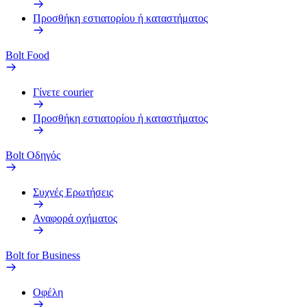
Προσθήκη εστιατορίου ή καταστήματος
Bolt Food
Γίνετε courier
Προσθήκη εστιατορίου ή καταστήματος
Bolt Οδηγός
Συχνές Ερωτήσεις
Αναφορά οχήματος
Bolt for Business
Οφέλη