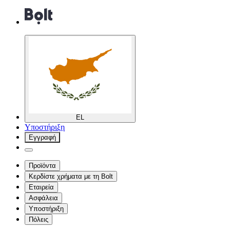
EL
Υποστήριξη
Εγγραφή
Προϊόντα
Κερδίστε χρήματα με τη Bolt
Εταιρεία
Ασφάλεια
Υποστήριξη
Πόλεις