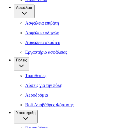
Ασφάλεια
Ασφάλεια επιβάτη
Ασφάλεια οδηγών
Ασφάλεια σκούτερ
Εργαστήριο ασφάλειας
Πόλεις
Τοποθεσίες
Λύσεις για την πόλη
Αεροδρόμια
Bolt Αποβάθρες Φόρτισης
Υποστήριξη