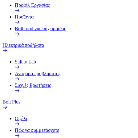
Προφίλ Εργασίας
Προϊόντα
Bolt food για επιχειρήσεις
Ηλεκτρικά ποδήλατα
Safety Lab
Αναφορά προβλήματος
Συχνές Ερωτήσεις
Bolt Plus
Οφέλη
Πώς να συμμετάσχετε