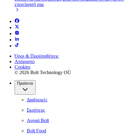
επιχείρησή σας
Όροι & Προϋποθέσεις
Απόρρητο
Cookies
© 2026 Bolt Technology OÜ
Προϊόντα
Διαδρομές
Σκούτερς
Αγορά Bolt
Bolt Food