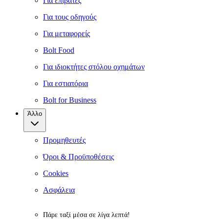
Για επιβάτες
Για τους οδηγούς
Για μεταφορείς
Bolt Food
Για ιδιοκτήτες στόλου οχημάτων
Για εστιατόρια
Bolt for Business
Άλλο
Προμηθευτές
Όροι & Προϋποθέσεις
Cookies
Ασφάλεια
Πάρε ταξί μέσα σε λίγα λεπτά!