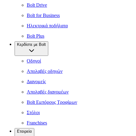
Bolt Drive
Bolt for Business
Ηλεκτρικά ποδήλατα
Bolt Plus
Κερδίστε με Bolt
Οδηγοί
Απολαβές οδηγών
Διανομείς
Απολαβές διανομέων
Bolt Εμπόρους Τροφίμων
Στόλοι
Franchises
Εταιρεία