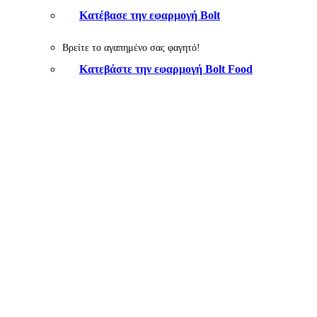
Κατέβασε την εφαρμογή Bolt
Βρείτε το αγαπημένο σας φαγητό!
Κατεβάστε την εφαρμογή Bolt Food