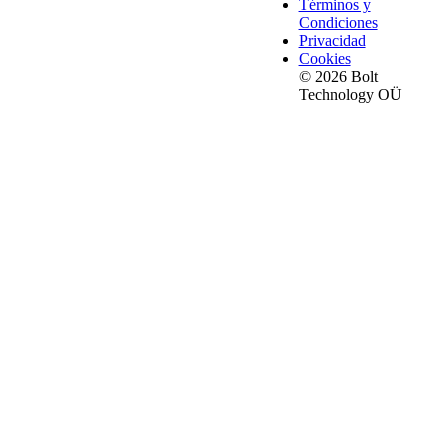
Términos y
Condiciones
Privacidad
Cookies
© 2026 Bolt
Technology OÜ