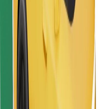
Encuentra tu comida favorita
Descargar la app de Bolt Food