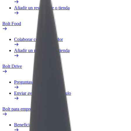
Añadir un restaurante o tienda
Bolt Food
Colaborar como repartidor
Añadir un restaurante o tienda
Bolt Drive
Preguntas frecuentes
Enviar aviso sobre un vehículo
Bolt para empresas
Beneficios