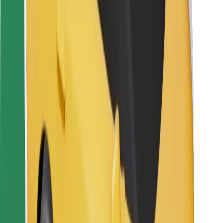
Para repartidores
Bolt Food
Para propietarios de flota
Para restaurantes
Bolt para empresas
Otros
Proveedores
Términos y Condiciones
Cookies
Seguridad
Consigue un viaje en minutos
Descargar la app de Bolt