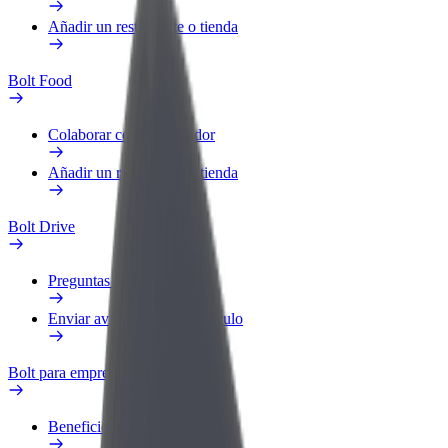
Añadir un restaurante o tienda
Bolt Food
Colaborar como repartidor
Añadir un restaurante o tienda
Bolt Drive
Preguntas frecuentes
Enviar aviso sobre un vehículo
Bolt para empresas
Beneficios