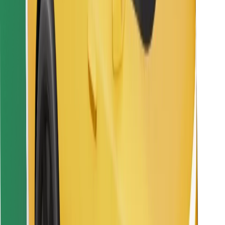
Encuentra tu comida favorita
Descargar la app de Bolt Food