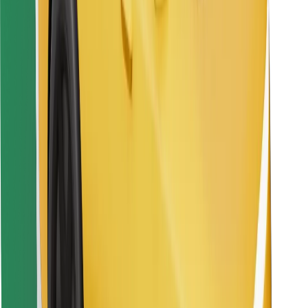
Encuentra tu comida favorita
Descargar la app de Bolt Food