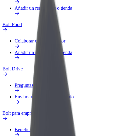
Añadir un restaurante o tienda
Bolt Food
Colaborar como repartidor
Añadir un restaurante o tienda
Bolt Drive
Preguntas frecuentes
Enviar aviso sobre un vehículo
Bolt para empresas
Beneficios