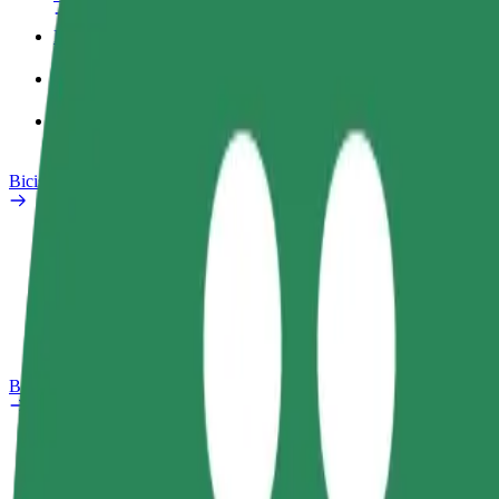
Perfil de trabajo
Productos
Bolt Food para empresas
Bicis
Laboratorio de seguridad
Informar de un problema
Preguntas frecuentes
Bolt Plus
Beneficios
Cómo unirse