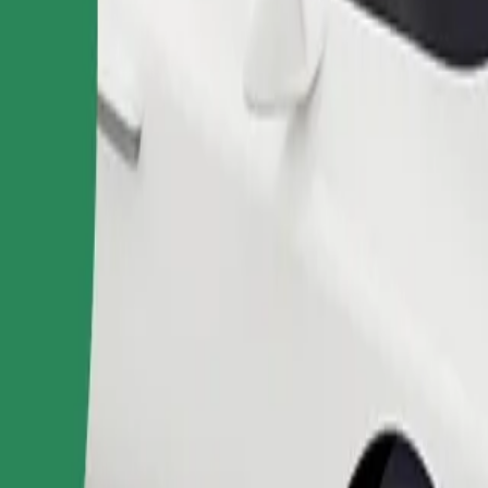
Pedir viaje
nas