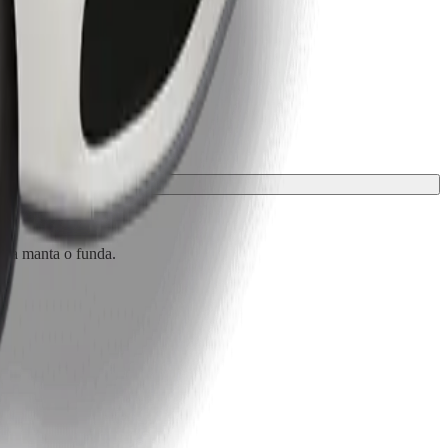
 una manta o funda.