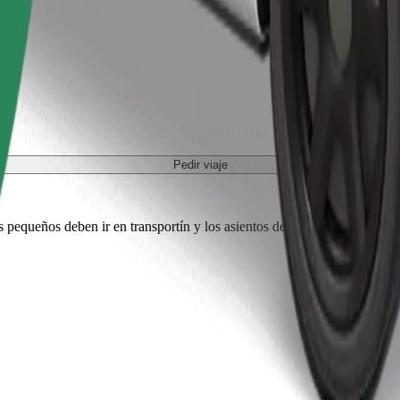
Pedir viaje
es pequeños deben ir en transportín y los asientos deben protegerse con