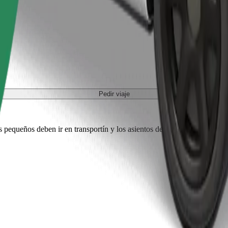
Pedir viaje
es pequeños deben ir en transportín y los asientos deben protegerse con