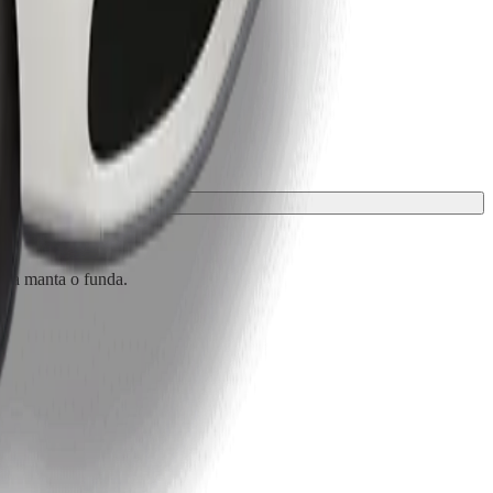
 una manta o funda.