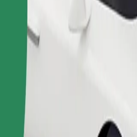
Pedir viaje
nas