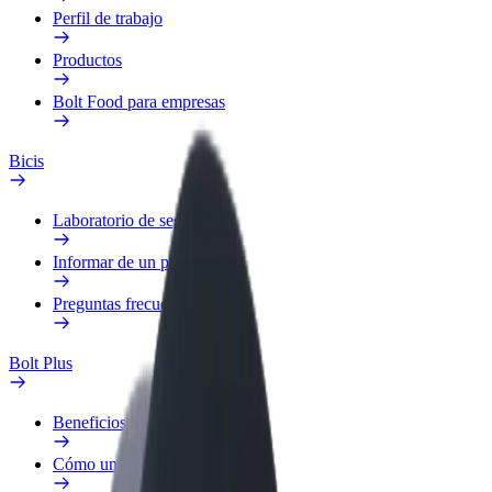
Perfil de trabajo
Productos
Bolt Food para empresas
Bicis
Laboratorio de seguridad
Informar de un problema
Preguntas frecuentes
Bolt Plus
Beneficios
Cómo unirse