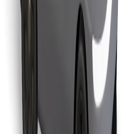
Encuentra tu comida favorita
Descargar la app de Bolt Food