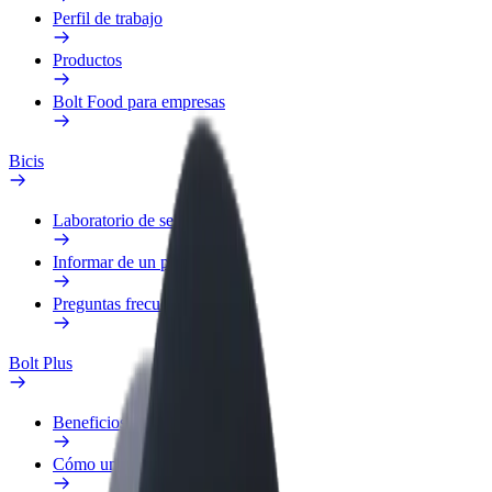
Perfil de trabajo
Productos
Bolt Food para empresas
Bicis
Laboratorio de seguridad
Informar de un problema
Preguntas frecuentes
Bolt Plus
Beneficios
Cómo unirse