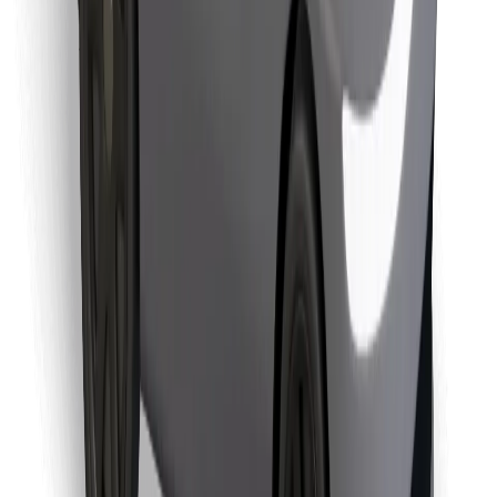
Encuentra tu comida favorita
Descargar la app de Bolt Food