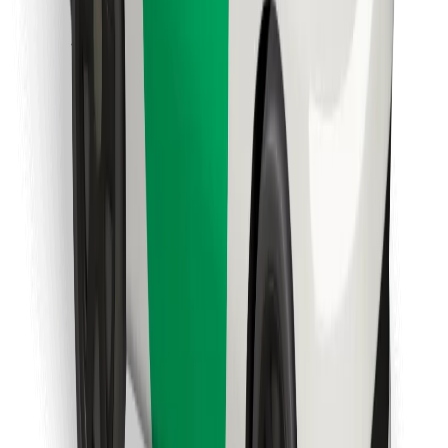
Encuentra tu comida favorita
Descargar la app de Bolt Food