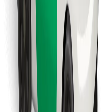
Descargar la app de Bolt Food