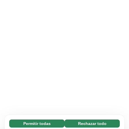
Permitir todas
Rechazar todo
Necesarias (65)