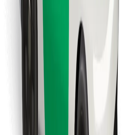
Encuentra tu comida favorita
Descargar la app de Bolt Food