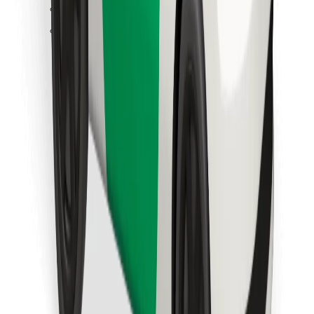
Encuentra tu comida favorita
Descargar la app de Bolt Food