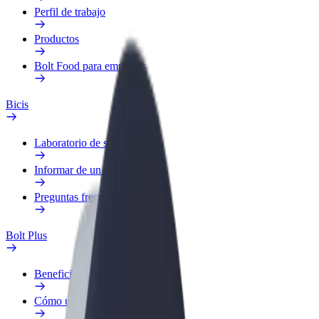
Perfil de trabajo
Productos
Bolt Food para empresas
Bicis
Laboratorio de seguridad
Informar de un problema
Preguntas frecuentes
Bolt Plus
Beneficios
Cómo unirse