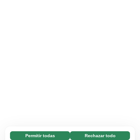
Permitir todas
Rechazar todo
Necesarias (65)