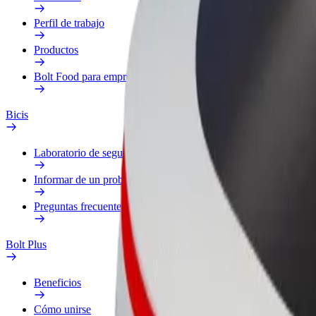
Perfil de trabajo
Productos
Bolt Food para empresas
Bicis
Laboratorio de seguridad
Informar de un problema
Preguntas frecuentes
Bolt Plus
Beneficios
Cómo unirse