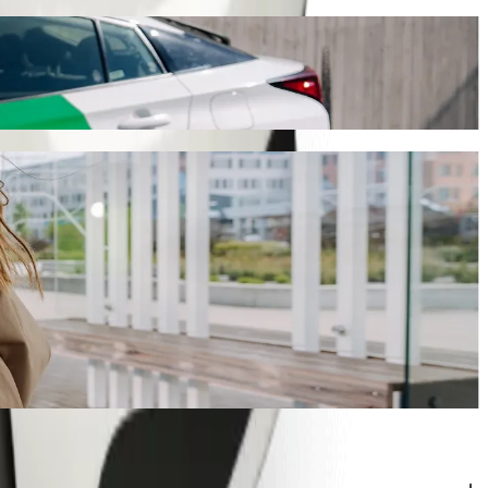
y cuesta aproximadamente 5,30 AZN AZN. Sea cual sea la ocasión,
"