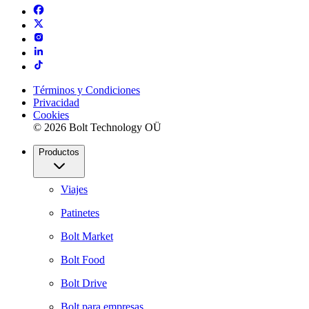
Términos y Condiciones
Privacidad
Cookies
© 2026 Bolt Technology OÜ
Productos
Viajes
Patinetes
Bolt Market
Bolt Food
Bolt Drive
Bolt para empresas