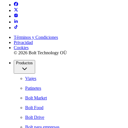
Términos y Condiciones
Privacidad
Cookies
© 2026 Bolt Technology OÜ
Productos
Viajes
Patinetes
Bolt Market
Bolt Food
Bolt Drive
Bolt para empresas