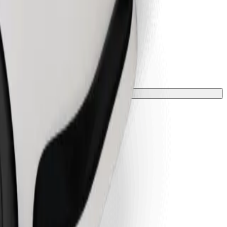
 una manta o funda.