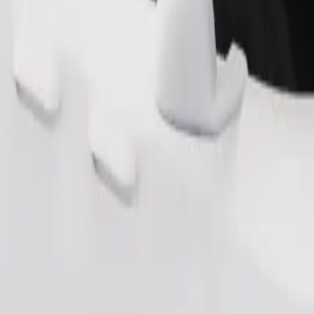
Pedir viaje
nas