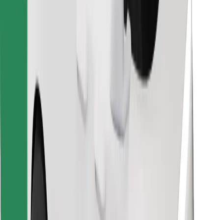
Encontrá tu comida favorita
Descargar la app de Bolt Food