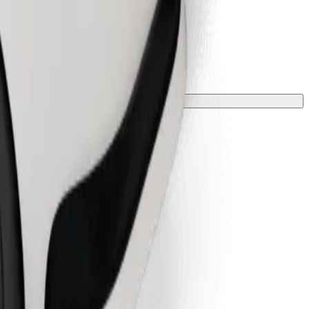
 una manta o funda.