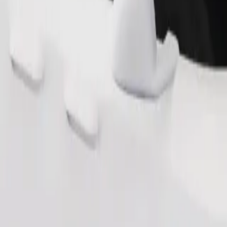
Pedir viaje
nas