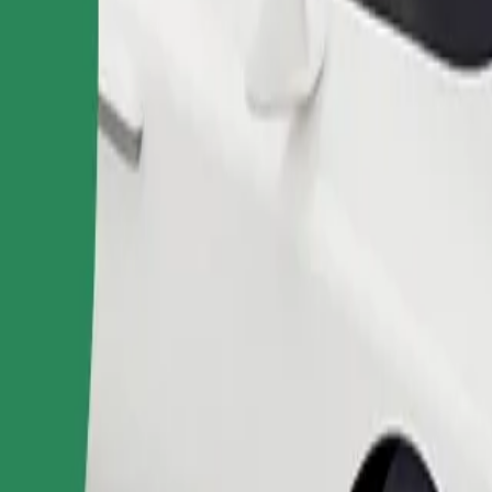
Pedir viaje
nas