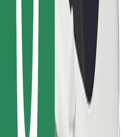
Encontrá tu comida favorita
Descargar la app de Bolt Food