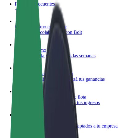
Preguntas frecuentes
Colaborar como conductor
Gana dinero colaborando con Bolt
Colaborar como repartidor
Repartí comida y cobrá todas las semanas
Añadir un restaurante o tienda
Llegá a más clientes y maximizá tus ganancias
Registrarse como propietario de flota
Añadí tu flota a Bolt y potenciá tus ingresos
Bolt para empresas
Productos y servicios de Bolt adaptados a tu empresa