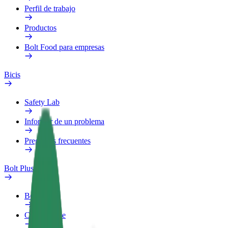
Perfil de trabajo
Productos
Bolt Food para empresas
Bicis
Safety Lab
Informar de un problema
Preguntas frecuentes
Bolt Plus
Beneficios
Cómo unirse