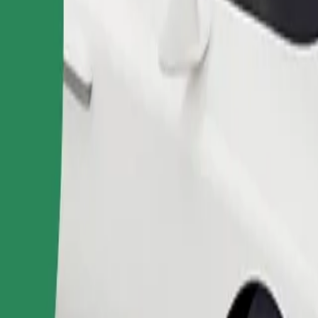
Pedir viaje
nas