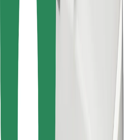
Descargar la app de Bolt Food