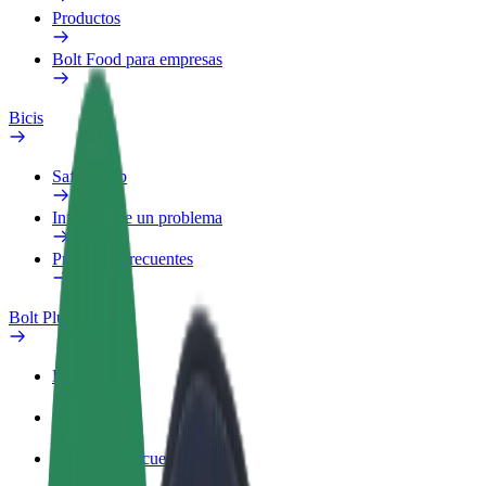
Productos
Bolt Food para empresas
Bicis
Safety Lab
Informar de un problema
Preguntas frecuentes
Bolt Plus
Beneficios
Cómo unirse
Preguntas frecuentes