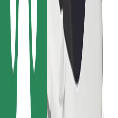
Bolt Food
Para propietarios de flota
Para restaurantes
Bolt para empresas
Otros
Proveedores
Términos y Condiciones
Cookies
Seguridad
¡Conseguí un viaje en minutos!
Descargar la app de Bolt
Encontrá tu comida favorita