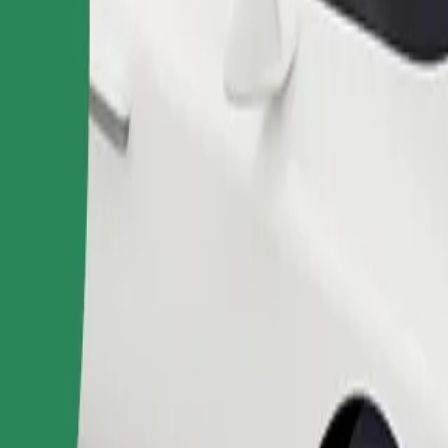
Pedir viaje
nas