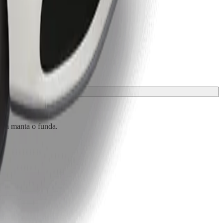
 una manta o funda.