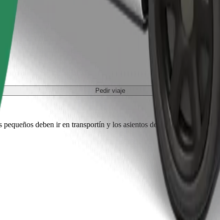
Pedir viaje
es pequeños deben ir en transportín y los asientos deben protegerse con