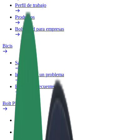
Perfil de trabajo
Productos
Bolt Food para empresas
Bicis
Safety Lab
Informar de un problema
Preguntas frecuentes
Bolt Plus
Beneficios
Cómo unirse