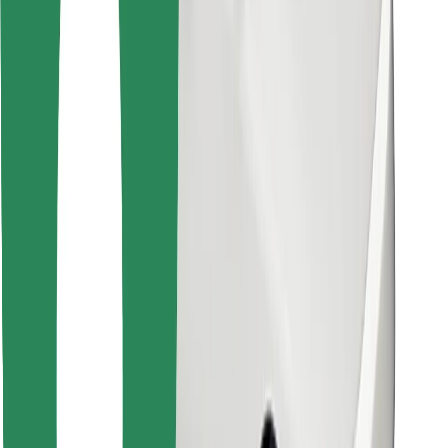
Encontrá tu comida favorita
Descargar la app de Bolt Food