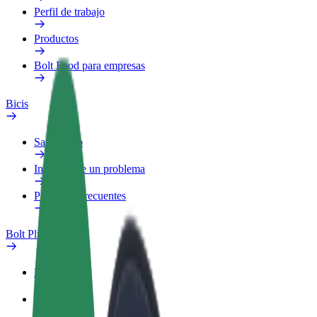
Perfil de trabajo
Productos
Bolt Food para empresas
Bicis
Safety Lab
Informar de un problema
Preguntas frecuentes
Bolt Plus
Beneficios
Cómo unirse