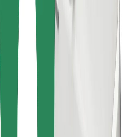
Encontrá tu comida favorita
Descargar la app de Bolt Food