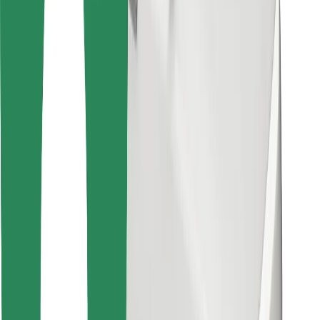
Encontrá tu comida favorita
Descargar la app de Bolt Food