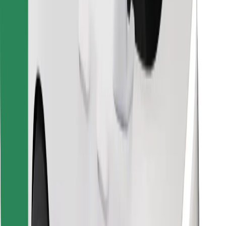
Encontrá tu comida favorita
Descargar la app de Bolt Food