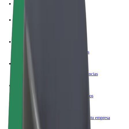
Preguntas frecuentes
Colaborar como conductor
Gana dinero colaborando con Bolt
Colaborar como repartidor
Repartí comida y cobrá todas las semanas
Añadir un restaurante o tienda
Llegá a más clientes y maximizá tus ganancias
Registrarse como propietario de flota
Añadí tu flota a Bolt y potenciá tus ingresos
Bolt para empresas
Productos y servicios de Bolt adaptados a tu empresa