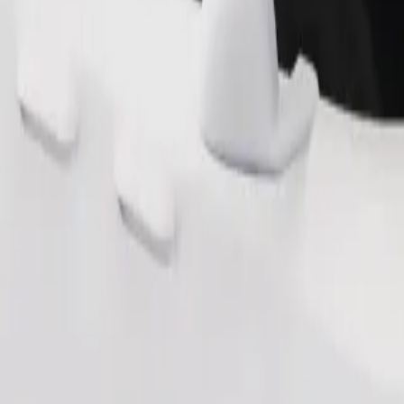
Pedir viaje
nas