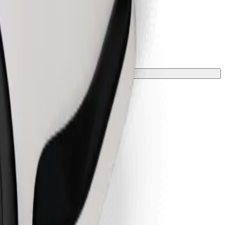
 una manta o funda.