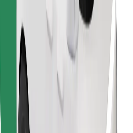
Encontrá tu comida favorita
Descargar la app de Bolt Food