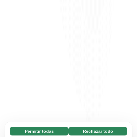
Permitir todas
Rechazar todo
Necesarias (65)