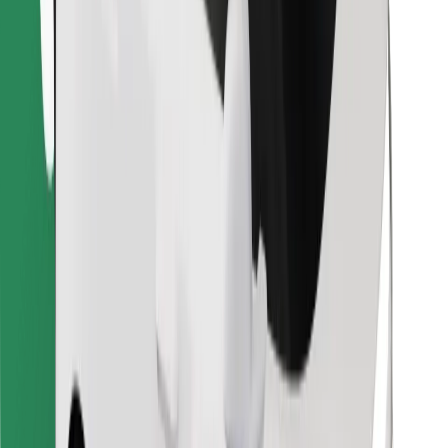
Descargar la app de Bolt Food