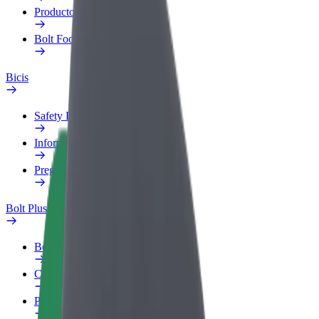
Productos
Bolt Food para empresas
Bicis
Safety Lab
Informar de un problema
Preguntas frecuentes
Bolt Plus
Beneficios
Cómo unirse
Preguntas frecuentes