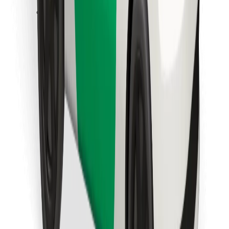
Laadi alla Bolt Foodi rakendus