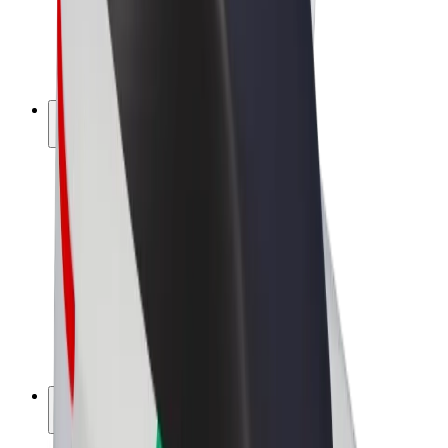
Bolt for Business
Elektrijalgrattad
Bolt Plus
Teeni Boltiga
Juhid
Juhi sissetulek
Kullerid
Kulleri sissetulek
Bolt Food restoranidele ja poodidele
Sõidukipargid
Frantsiisid
Ettevõte